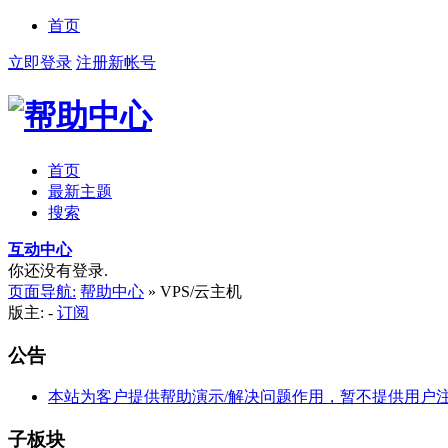
首页
立即登录
注册新帐号
首页
最新主题
搜索
互动中心
你还没有登录.
页面导航:
帮助中心
»
VPS/云主机
版主: -
订阅
公告
本站为客户提供帮助演示/解决问题作用，暂不提供用户
子板块