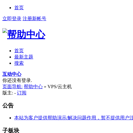
首页
立即登录
注册新帐号
首页
最新主题
搜索
互动中心
你还没有登录.
页面导航:
帮助中心
»
VPS/云主机
版主: -
订阅
公告
本站为客户提供帮助演示/解决问题作用，暂不提供用户
子板块