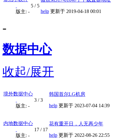
5
/
5
help
更新于 2019-04-18 00:01
版主: -
-
数据中心
收起/展开
境外数据中心
韩国首尔LG机房
3
/
3
help
更新于 2023-07-04 14:39
版主: -
内地数据中心
花有重开日，人无再少年
17
/
17
help
更新于 2022-08-26 22:55
版主: -