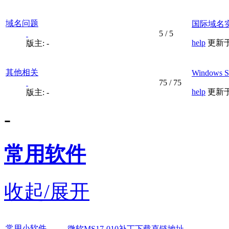
域名问题
国际域名
5
/
5
help
更新于 2
版主: -
其他相关
Windows 
75
/
75
help
更新于 2
版主: -
-
常用软件
收起/展开
常用小软件
微软MS17-010补丁下载直链地址