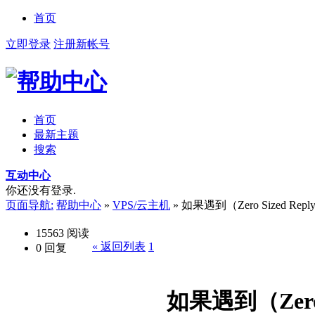
首页
立即登录
注册新帐号
首页
最新主题
搜索
互动中心
你还没有登录.
页面导航:
帮助中心
»
VPS/云主机
»
如果遇到（Zero Sized 
15563
阅读
« 返回列表
1
0
回复
如果遇到（Zer