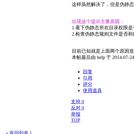
这样虽然解决了，但是伪静态
出现这个提示主要原因：
1.看下伪静态所在目录权限是否
2.检查伪静态规则文件是否
目前已知就是上面两个原因造
本帖最后由 help 于 2014-07-24
回复
引用
评分
使用道具
支持
0
反对
0
举报
TOP
« 返回列表
1