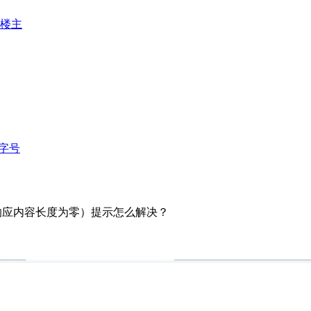
楼主
字号
eply 响应内容长度为零）提示怎么解决？