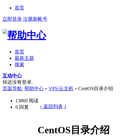
首页
立即登录
注册新帐号
首页
最新主题
搜索
互动中心
你还没有登录.
页面导航:
帮助中心
»
VPS/云主机
»
CentOS目录介绍
13869
阅读
« 返回列表
1
0
回复
CentOS目录介绍