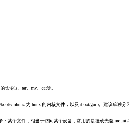
用的命令ls、tar、mv、cat等。
ot/vmlinuz 为 linux 的内核文件，以及 /boot/gurb。建议
下某个文件，相当于访问某个设备，常用的是挂载光驱 mount /dev/c