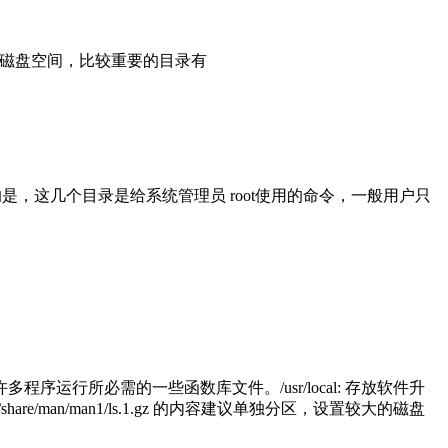
用磁盘空间，比较重要的目录有
。与 /bin 不同的是，这几个目录是给系统管理员 root使用的命令，一般用户只
，却是许多程序运行所必需的一些函数库文件。/usr/local: 存放软件升
r/share/man/man1/ls.1.gz 的内容建议单独分区，设置较大的磁盘