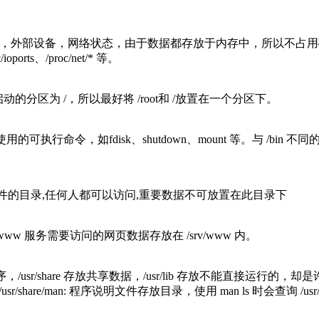
核心，外部设备，网络状态，由于数据都存放于内存中，所以不占
c/ioports、/proc/net/* 等。
启动的分区为 /，所以最好将 /root和 /放置在一个分区下。
bin：放置系统管理员使用的可执行命令，如fdisk、shutdown、mount 等
文件的目录,任何人都可以访问,重要数据不可放置在此目录下
ww 服务需要访问的网页数据存放在 /srv/www 内。
程序，/usr/share 存放共享数据，/usr/lib 存放不能直接运行的
usr/share/man: 程序说明文件存放目录，使用 man ls 时会查询 /us