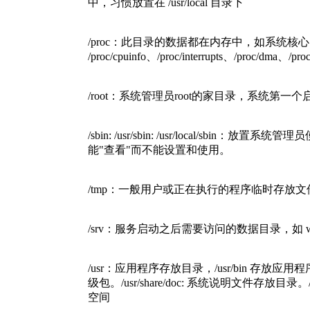
中，习惯放置在 /usr/local 目录下
/proc：此目录的数据都在内存中，如系统
/proc/cpuinfo、/proc/interrupts、/proc/dma、/pro
/root：系统管理员root的家目录，系统第一个
/sbin: /usr/sbin: /usr/local/s
能"查看"而不能设置和使用。
/tmp：一般用户或正在执行的程序临时存放
/srv：服务启动之后需要访问的数据目录，如 w
/usr：应用程序存放目录，/usr/bin 存放应用
级包。/usr/share/doc: 系统说明文件存放目录。/
空间