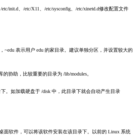
/etc/X11、/etc/sysconfig、/etc/xinetd.d修改配置文件
edu 表示用户 edu 的家目录。建议单独分区，并设置较大的
库的协助，比较重要的目录为 /lib/modules。
下。如加载硬盘于 /disk 中，此目录下就会自动产生目录
 桌面软件，可以将该软件安装在该目录下。以前的 Linux 系统