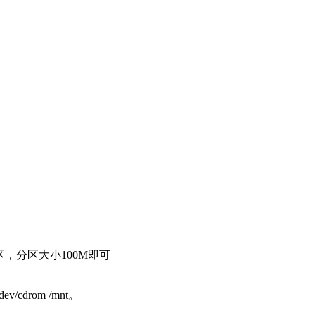
单独分区，分区大小100M即可
drom /mnt。