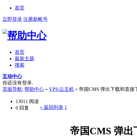
首页
立即登录
注册新帐号
首页
最新主题
搜索
互动中心
你还没有登录.
页面导航:
帮助中心
»
VPS/云主机
»
帝国CMS 弹出下载和直接
13011
阅读
« 返回列表
1
0
回复
帝国CMS 弹