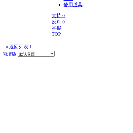
使用道具
支持
0
反对
0
举报
TOP
« 返回列表
1
简洁版