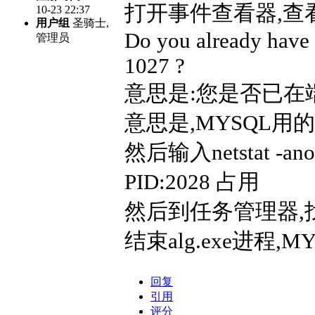
打开事件查看器,查
10-23 22:37
用户组
圣骑士,
Do you already have 
管理员
1027 ?
意思是:您是否已在端
意思是,MYSQL用
然后输入netstat -
PID:2028 占用
然后到任务管理器,找到 
结束alg.exe进程,
回复
引用
评分