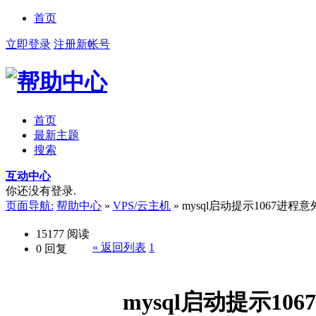
首页
立即登录
注册新帐号
首页
最新主题
搜索
互动中心
你还没有登录.
页面导航:
帮助中心
»
VPS/云主机
»
mysql启动提示1067进程
15177
阅读
« 返回列表
1
0
回复
mysql启动提示10