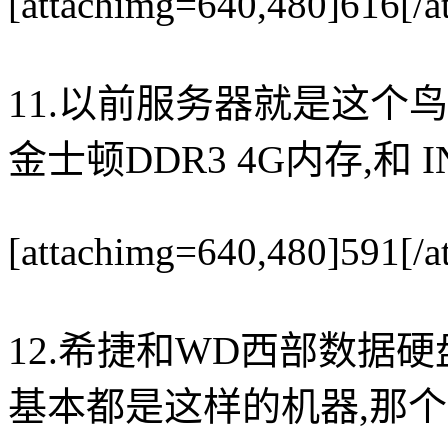
[attachimg=640,480]616[/a
11.以前服务器就是这个鸟样
金士顿DDR3 4G内存,和 IN
[attachimg=640,480]591[/a
12.希捷和WD西部数据硬
基本都是这样的机器,那个