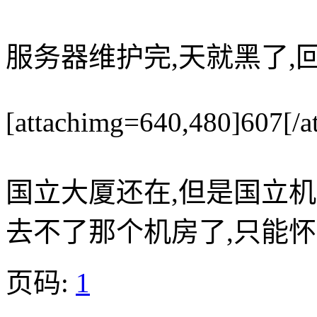
服务器维护完,天就黑了,
[attachimg=640,480]607[/a
国立大厦还在,但是国立
去不了那个机房了,只能怀
页码:
1