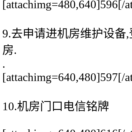
[attachimg=480,640]596[/a
9.去申请进机房维护设备
房.
.
[attachimg=640,480]597[/a
10.机房门口电信铭牌