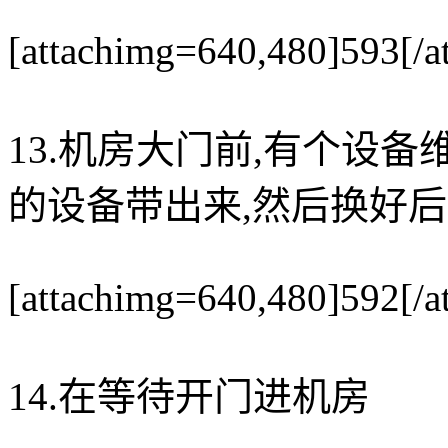
[attachimg=640,480]593[/a
13.机房大门前,有个设
的设备带出来,然后换好后
[attachimg=640,480]592[/a
14.在等待开门进机房