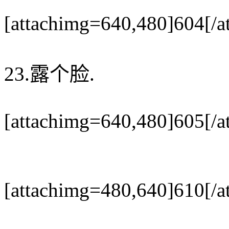
[attachimg=640,480]604[/a
23.露个脸.
[attachimg=640,480]605[/a
[attachimg=480,640]610[/a