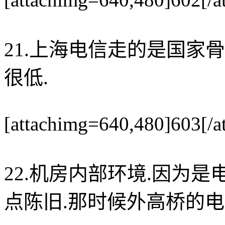
21.上海电信走的是国家
很低.
[attachimg=640,480]603[/a
22.机房内部环境.因为
点陈旧.那时候外高桥的电