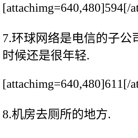
[attachimg=640,480]594[/a
7.环球网络是电信的子公
时候还是很年轻.
[attachimg=640,480]611[/a
8.机房去厕所的地方.