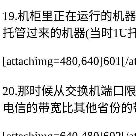
19.机柜里正在运行的机
托管过来的机器(当时1U托
[attachimg=480,640]601[/a
20.那时候从交换机端口限
电信的带宽比其他省份的
[attachimg=640,480]602[/a