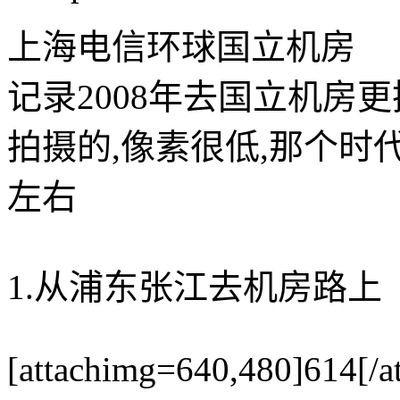
上海电信环球国立机房
记录2008年去国立机房
拍摄的,像素很低,那个时代
左右
1.从浦东张江去机房路上
[attachimg=640,480]614[/a