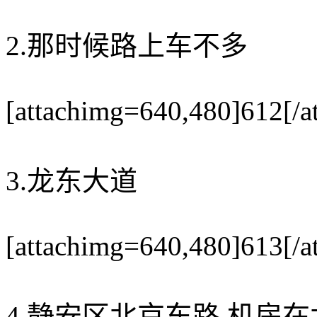
2.那时候路上车不多
[attachimg=640,480]612[/a
3.龙东大道
[attachimg=640,480]613[/a
4.静安区北京东路,机房